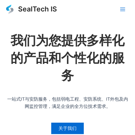
跳
SealTech IS
至
Main
内
容
Men
我们为您提供多样化
的产品和个性化的服
务
一站式IT与安防服务，包括弱电工程、安防系统、IT外包及内
网监控管理，满足企业的全方位技术需求。
关于我们